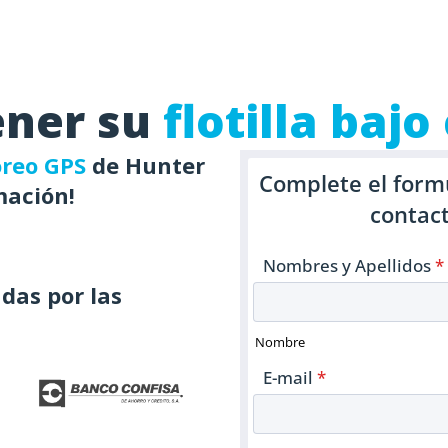
tener su
flotilla bajo
reo GPS
de Hunter
mación!
das por las