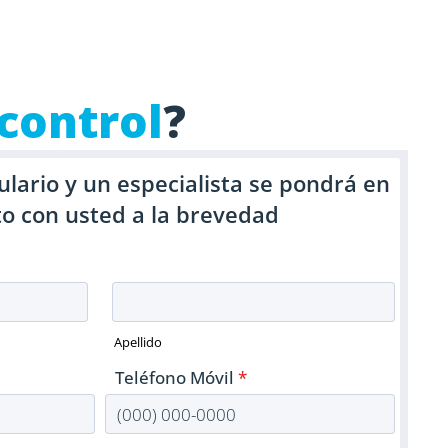
 control
?