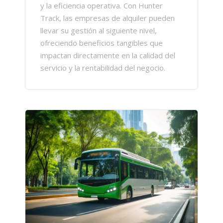
y la eficiencia operativa. Con Hunter
Track, las empresas de alquiler pueden
llevar su gestión al siguiente nivel,
ofreciendo beneficios tangibles que
impactan directamente en la calidad del
servicio y la rentabilidad del negocio.