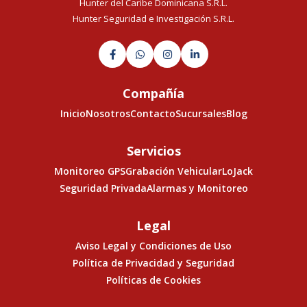
Hunter del Caribe Dominicana S.R.L.
Hunter Seguridad e Investigación S.R.L.




Compañía
Inicio
Nosotros
Contacto
Sucursales
Blog
Servicios
Monitoreo GPS
Grabación Vehicular
LoJack
Seguridad Privada
Alarmas y Monitoreo
Legal
Aviso Legal y Condiciones de Uso
Política de Privacidad y Seguridad
Políticas de Cookies