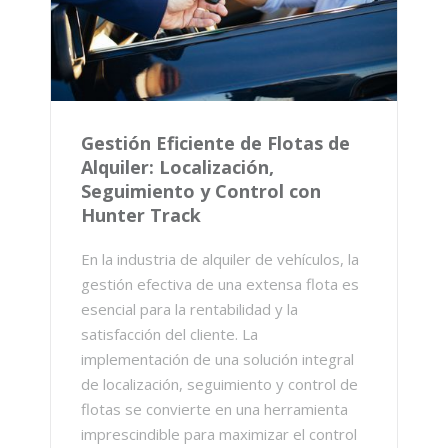
Gestión Eficiente de Flotas de
Alquiler: Localización,
Seguimiento y Control con
Hunter Track
En la industria de alquiler de vehículos, la
gestión efectiva de una extensa flota es
esencial para la rentabilidad y la
satisfacción del cliente. La
implementación de una solución integral
de localización, seguimiento y control de
flotas se convierte en una herramienta
imprescindible para maximizar el control