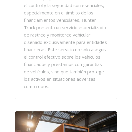
el control y la seguridad son esenciales,
especialmente en el ámbito de los
financiamientos vehiculares, Hunter
Track presenta un servicio especializado
de rastreo y monitoreo vehicular
diseñado exclusivamente para entidades
financieras. Este servicio no solo asegura
el control efectivo sobre los vehículos
financiados y préstamos con garantías
de vehículos, sino que también protege
los activos en situaciones adversas,
como robos.