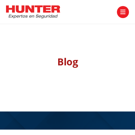

Blog
Artículos de interés