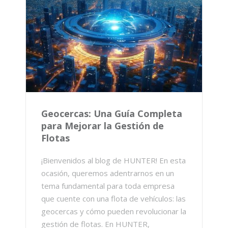
Geocercas: Una Guía Completa
para Mejorar la Gestión de
Flotas
¡Bienvenidos al blog de HUNTER! En esta
ocasión, queremos adentrarnos en un
tema fundamental para toda empresa
que cuente con una flota de vehículos: las
geocercas y cómo pueden revolucionar la
gestión de flotas. En HUNTER,