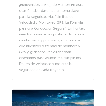
¡Bienvenidos al Blog de Hunter! En esta
ocasión, abordaremos un tema clave
para la seguridad vial: "Límites de
Velocidad y Monitoreo GPS: La Fórmula
para una Conducción Segura". En Hunter,
nuestra prioridad es proteger la vida de
conductores y peatones, y es por eso
que nuestros sistemas de monitoreo
GPS y grabación vehicular están
diseñados para ayudarte a cumplir los
límites de velocidad y mejorar la
seguridad en cada trayecto.