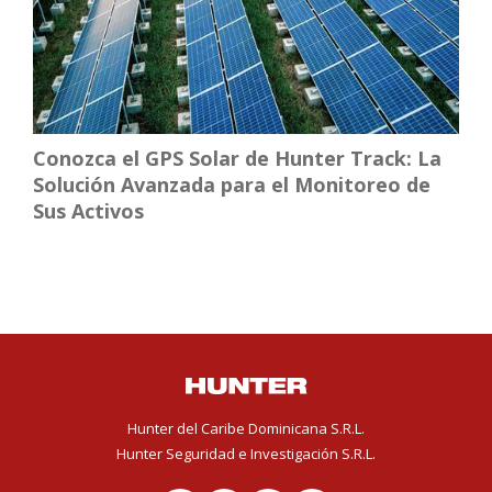
Conozca el GPS Solar de Hunter Track: La
Solución Avanzada para el Monitoreo de
Sus Activos
Hunter del Caribe Dominicana S.R.L.
Hunter Seguridad e Investigación S.R.L.