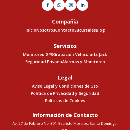




Compañía
Inicio
Nosotros
Contacto
Sucursales
Blog
Servicios
Monitoreo GPS
Grabación Vehicular
LoJack
Seguridad Privada
Alarmas y Monitoreo
Legal
Aviso Legal y Condiciones de Uso
Política de Privacidad y Seguridad
Políticas de Cookies
Información de Contacto
Av. 27 de Febrero No. 301, Evaristo Morales. Santo Domingo,