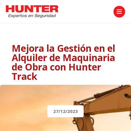

Mejora la Gestión en el
Alquiler de Maquinaria
de Obra con Hunter
Track
< Volver al blog
27/12/2023